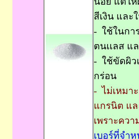
น้อย
แต่ให้
สีเงิน และให
-
ใช้ในการ
ตนเเลส แล
-
ใช้ขัดผิว
กร่อน
- ไม่เหมาะ
แกรนิต แล
เพราะควา
เบอร์ที่จำห