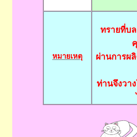
ทรายที่บ
ค
ผ่านการผล
หมายเหตุ
ท่านจึงวา